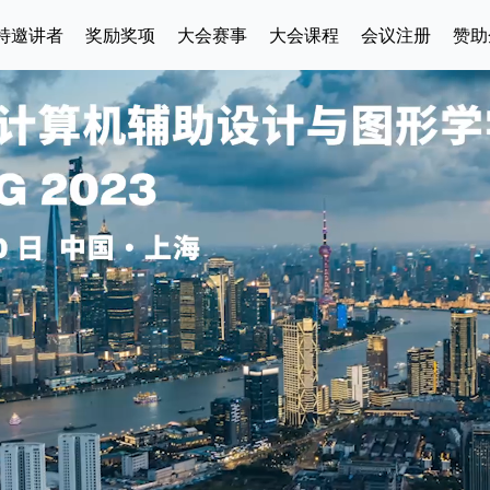
特邀讲者
奖励奖项
大会赛事
大会课程
会议注册
赞助