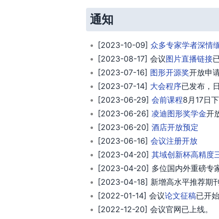
通知
[2023-10-09]
众多专家学者深情缅
[2023-08-17] 会议
图片直播链接
[2023-07-16]
图形开源奖
开放申
[2023-07-14]
大会程序
已发布，
[2023-06-29]
会前课程
8月17
[2023-06-26]
凌迪图形奖学金
开
[2023-06-20]
酒店开放预定
[2023-06-16]
会议注册开放
[2023-04-20]
其域创新杯高精度
[2023-04-20] 多位国内外重
[2023-04-18] 新增高水平推荐期
[2022-01-14] 会议
论文征稿
已开
[2022-12-20] 会议官网已上线。