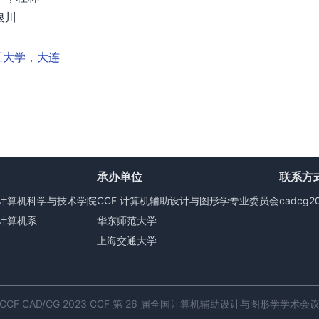
银川
连理工大学，大连
承办单位
联系方
计算机科学与技术学院
CCF 计算机辅助设计与图形学专业委员会
cadcg2
计算机系
华东师范大学
上海交通大学
CCF CAD/CG 2023 CCF 第 26 届全国计算机辅助设计与图形学学术会