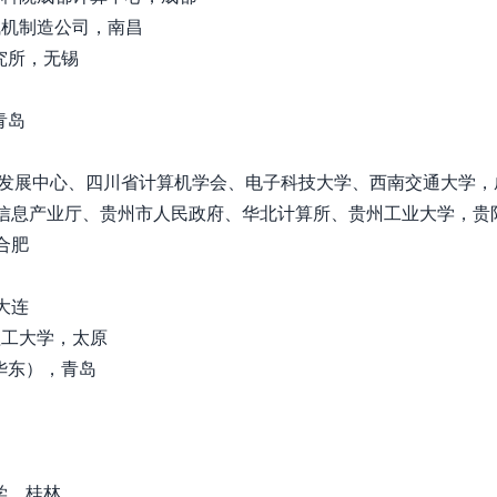
昌飞机制造公司，南昌
研究所，无锡
青岛
D应用发展中心、四川省计算机学会、电子科技大学、西南交通大学，
贸委和信息产业厅、贵州市人民政府、华北计算所、贵州工业大学，贵
合肥
大连
原理工大学，太原
（华东），青岛
大学，桂林