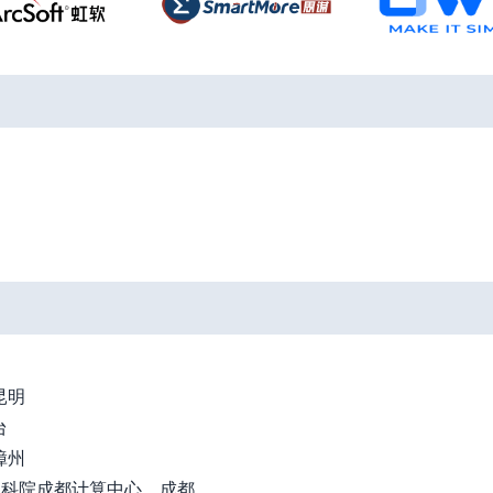
昆明
台
漳州
&中科院成都计算中心，成都